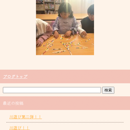
ブログトップ
最近の投稿
川遊び第二弾！！
川遊び！！