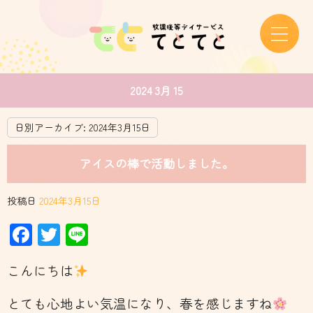
2024 3月 15
日別アーカイブ:
2024年3月15日
アイスの棒で活動しました。
投稿日
2024年3月15日
Facebook
Twitter
Line
こんにちは
とても心地よい気温になり、春を感じますね