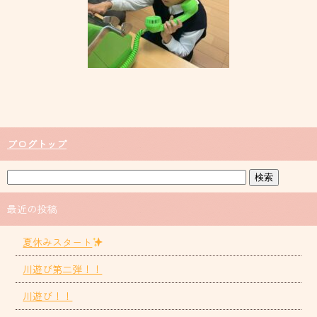
ブログトップ
最近の投稿
夏休みスタート
川遊び第二弾！！
川遊び！！