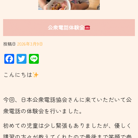
公衆電話体験会
投稿日
2026年3月9日
Facebook
Twitter
Line
こんにちは
今回、日本公衆電話協会さんに来ていただいて公
衆電話の体験会を行いました。
初めての児童は少し緊張もありましたが、優しく
講習の方々が教えてくれたので最後まで笑顔で参