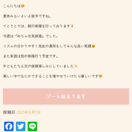
こんにちは
夏休みもいよいよ後半ですね。
てとてとでは、朝の体操を行っております
今週は『めちゃ元気体操』でした。
リズムの分かりやすく先生の真似をしてみんな良い笑顔
また来週は別の体操行う予定です。
子どもたちも次の体操楽しみにしていました
楽しい中でなにかできることを増やせていけたら嬉しいです
プール始まります
投稿日
2023年8月7日
Facebook
Twitter
Line