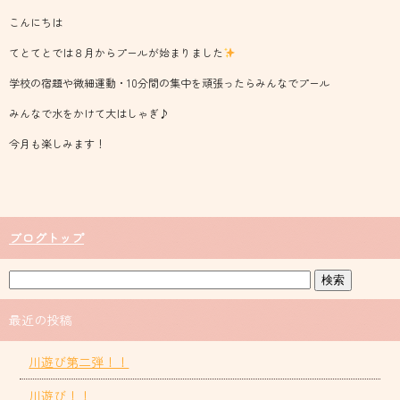
こんにちは
てとてとでは８月からプールが始まりました
学校の宿題や微細運動・10分間の集中を頑張ったらみんなでプール
みんなで水をかけて大はしゃぎ♪
今月も楽しみます！
ブログトップ
最近の投稿
川遊び第二弾！！
川遊び！！