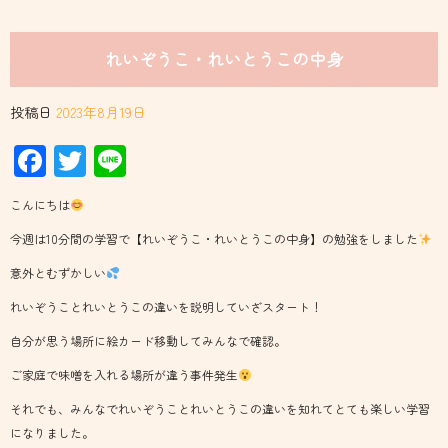
れいぞうこ・れいとうこの中身
投稿日
2023年8月19日
Facebook
Twitter
Line
こんにちは
今週は10分間の学習で【れいぞうこ・れいとうこの中身】の勉強をしました
意外とむずかしい
れいぞうことれいとうこの違いを説明していざスタート！
自分が思う場所に絵カード移動してみんなで確認。
ご家庭で味噌を入れる場所が違う事件発生
それでも、みんなでれいぞうことれいとうこの違いを知れてとても楽しい学習
になりました。