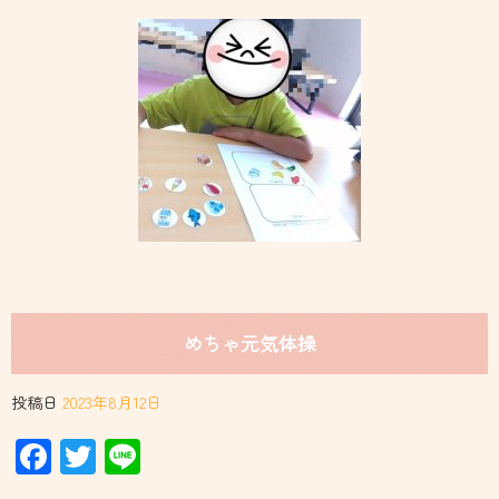
めちゃ元気体操
投稿日
2023年8月12日
Facebook
Twitter
Line