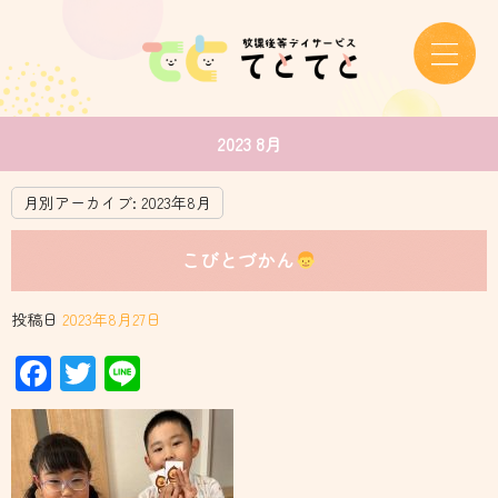
2023 8月
月別アーカイブ:
2023年8月
こびとづかん
投稿日
2023年8月27日
Facebook
Twitter
Line