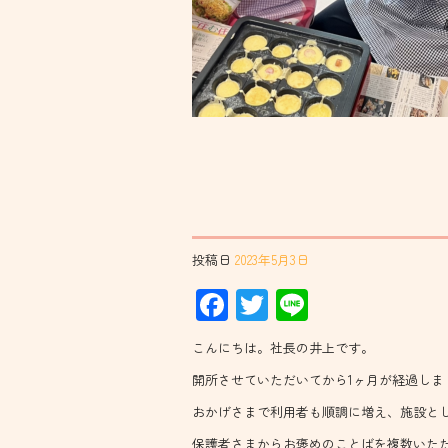
投稿日
2023年5月3日
Facebook
Twitter
Line
こんにちは。社長の井上です。
開所させていただいてから1ヶ月が経過しま
おかげさまで利用者も順調に増え、施設と
保護者さまからお褒めのことばを複数いた