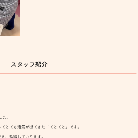
スタッフ紹介
した。
してとても活気が出てきた「てとてと」です。
だき、恐縮しております。