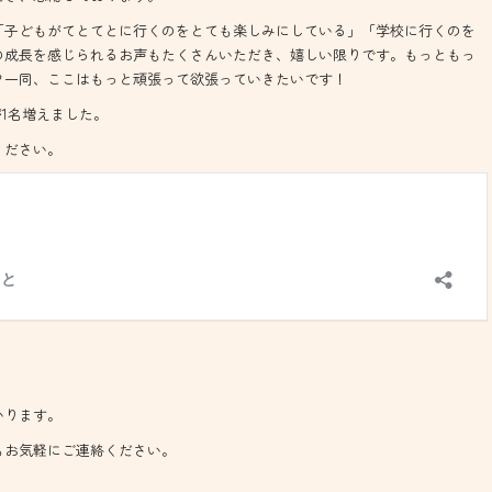
「子どもがてとてとに行くのをとても楽しみにしている」「学校に行くのを
の成長を感じられるお声もたくさんいただき、嬉しい限りです。もっともっ
フ一同、ここはもっと頑張って欲張っていきたいです！
が1名増えました。
ください。
いります。
もお気軽にご連絡ください。