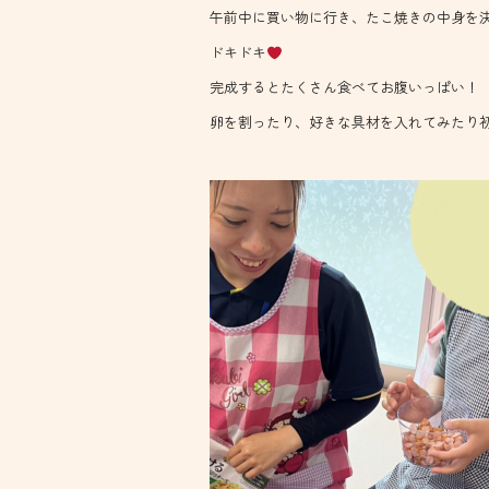
午前中に買い物に行き、たこ焼きの中身を
ドキドキ
完成するとたくさん食べてお腹いっぱい！
卵を割ったり、好きな具材を入れてみたり