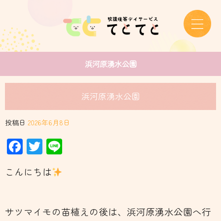
浜河原湧水公園
浜河原湧水公園
投稿日
2026年6月8日
Facebook
Twitter
Line
こんにちは
サツマイモの苗植えの後は、浜河原湧水公園へ行